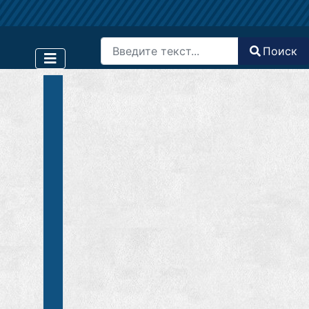
Поиск
Поиск
Type 2 or more characters for results.