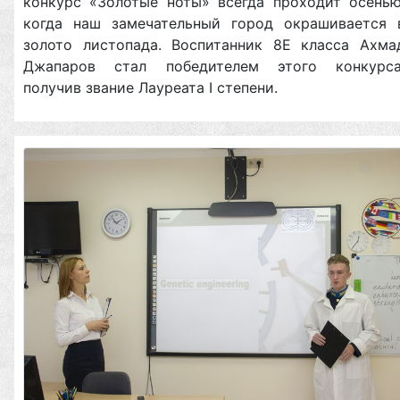
конкурс «Золотые ноты» всегда проходит осенью
когда наш замечательный город окрашивается 
золото листопада. Воспитанник 8Е класса Ахма
Джапаров стал победителем этого конкурса
получив звание Лауреата I степени.