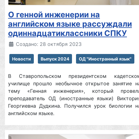
О генной инженерии на
английском языке рассуждали
одиннадцатиклассники СПКУ
Создано: 28 октября 2023
Новости
Выпуск 2024
ОД "Иностранный язык"
В Ставропольском президентском кадетско
училище прошло необычное открытое занятие н
тему «Генная инженерия», который провел
преподаватель ОД (иностранные языки) Виктори
Георгиевна Дудкина. Получился урок биологии н
английском языке.