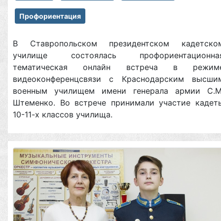
Профориентация
В Ставропольском президентском кадетско
училище состоялась профориентационна
тематическая онлайн встреча в режим
видеоконференцсвязи с Краснодарским высши
военным училищем имени генерала армии С.М
Штеменко. Во встрече принимали участие кадет
10-11-х классов училища.