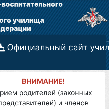
-воспитательного
ого училища
едерации
Официальный сайт учи
ВНИМАНИЕ!
рием родителей (законных
представителей) и членов