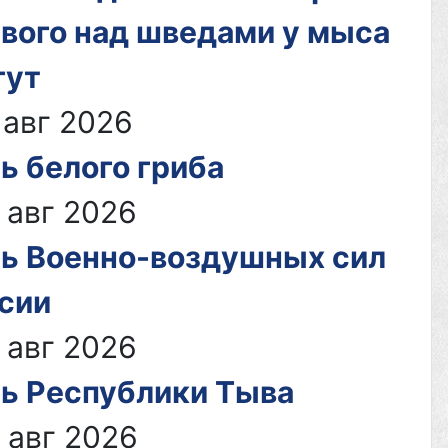
вого над шведами у мыса
гут
 авг 2026
ь белого гриба
 авг 2026
ь Военно-воздушных сил
сии
 авг 2026
ь Республики Тыва
 авг 2026