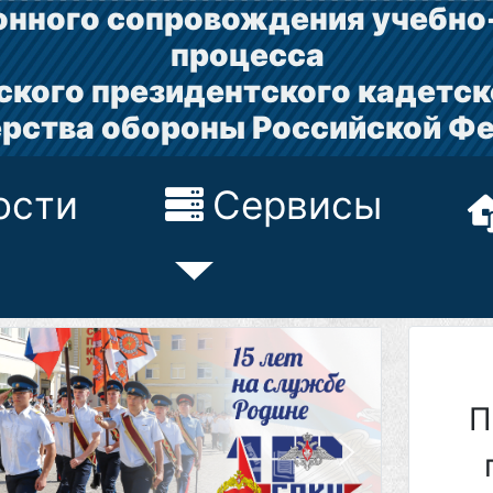
нного сопровождения учебно
процесса
ского президентского кадетск
рства обороны Российской Ф
ости
Сервисы
П