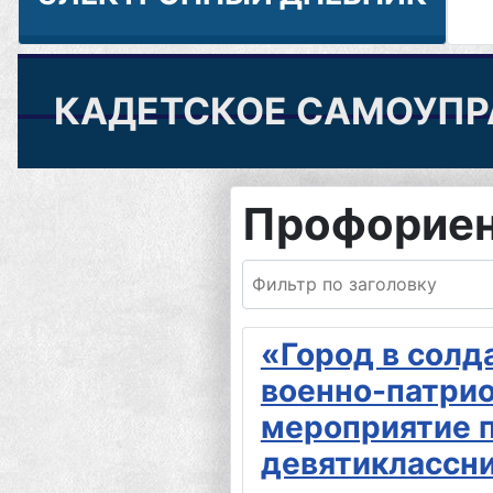
КАДЕТСКОЕ САМОУПР
Профориен
Фильтр по заголовку
«Город в солд
военно-патри
мероприятие 
девятиклассн