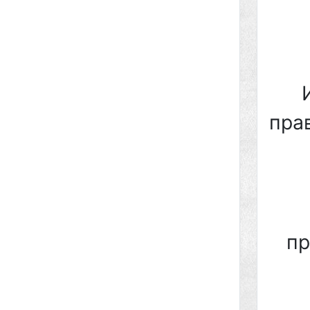
пра
пр