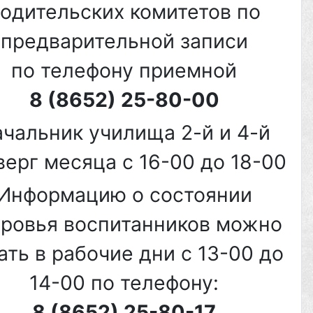
одительских комитетов по
предварительной записи
по телефону приемной
8 (8652) 25-80-00
чальник училища 2-й и 4-й
верг месяца с 16-00 до 18-00
Информацию о состоянии
оровья воспитанников можно
ать в рабочие дни с 13-00 до
14-00 по телефону:
8 (8652) 25-80-17