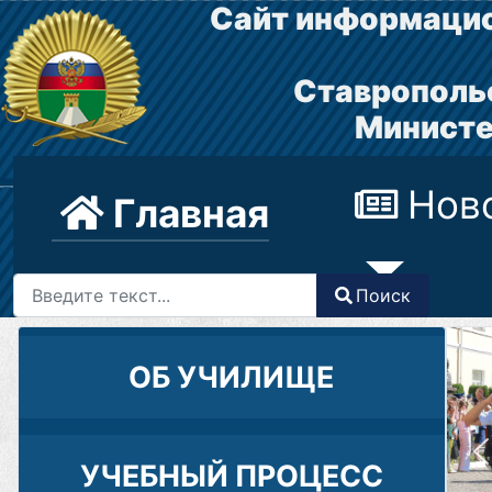
Сайт информацио
Ставрополь
Министе
Нов
Главная
Поиск
Поиск
Type 2 or more characters for results.
ОБ УЧИЛИЩЕ
УЧЕБНЫЙ ПРОЦЕСС