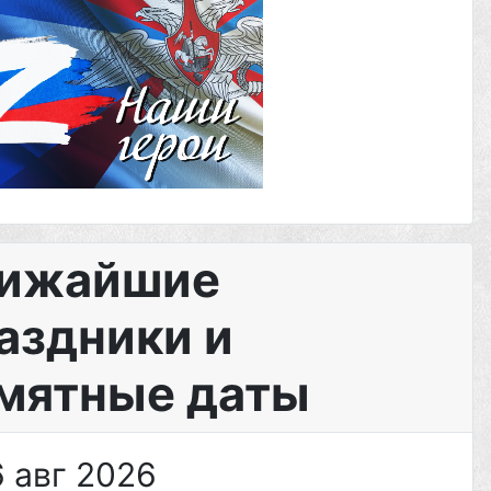
ижайшие
аздники и
мятные даты
 авг 2026