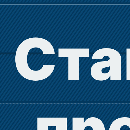
Ста
пр