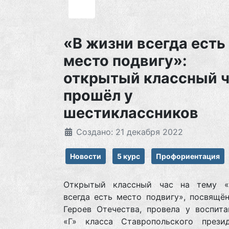
«В жизни всегда есть
место подвигу»:
открытый классный 
прошёл у
шестиклассников
Создано: 21 декабря 2022
Новости
5 курс
Профориентация
Открытый классный час на тему 
всегда есть место подвигу», посвящё
Героев Отечества, провела у воспита
«Г» класса Ставропольского презид