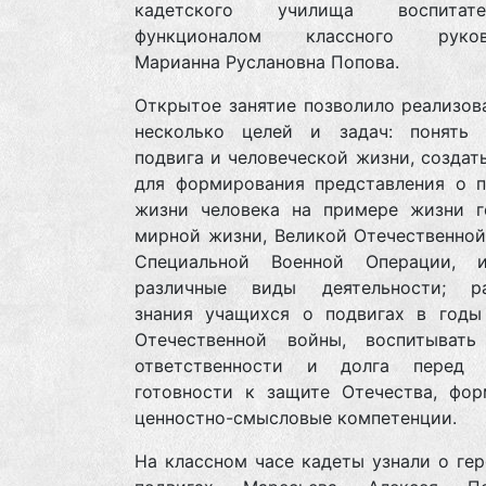
кадетского училища воспита
функционалом классного руково
Марианна Руслановна Попова.
Открытое занятие позволило реализов
несколько целей и задач: понять 
подвига и человеческой жизни, создат
для формирования представления о п
жизни человека на примере жизни г
мирной жизни, Великой Отечественной
Специальной Военной Операции, и
различные виды деятельности; р
знания учащихся о подвигах в годы
Отечественной войны, воспитывать
ответственности и долга перед 
готовности к защите Отечества, фор
ценностно-смысловые компетенции.
На классном часе кадеты узнали о ге