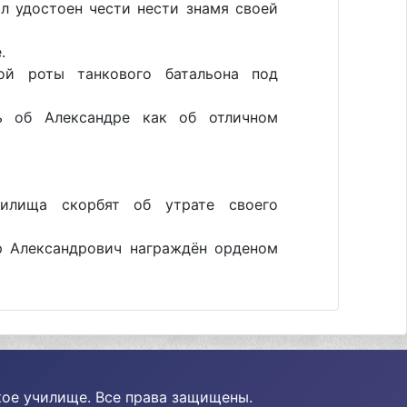
л удостоен чести нести знамя своей
.
ой роты танкового батальона под
ь об Александре как об отличном
чилища скорбят об утрате своего
р Александрович награждён орденом
ое училище. Все права защищены.