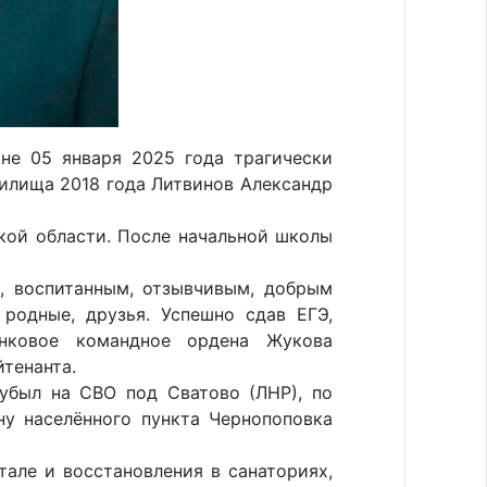
не 05 января 2025 года трагически
чилища 2018 года Литвинов Александр
кой области. После начальной школы
, воспитанным, отзывчивым, добрым
 родные, друзья. Успешно сдав ЕГЭ,
нковое командное ордена Жукова
тенанта.
 убыл на СВО под Сватово (ЛНР), по
ну населённого пункта Чернопоповка
тале и восстановления в санаториях,