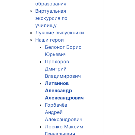
образования
Виртуальная
экскурсия по
училищу
Лучшие выпускники
Наши герои
Белоног Борис
Юрьевич
Прохоров
Дмитрий
Владимирович
Литвинов
Александр
Александрович
Горбачёв
Андрей
Александрович
Лоенко Максим
Геннадьевич