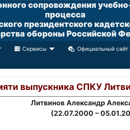
нного сопровождения учебно
процесса
ского президентского кадетск
рства обороны Российской Ф
Сервисы
Официальный сайт
яти выпускника СПКУ Литв
Литвинов Александр Алекс
(22.07.2000 – 05.01.2