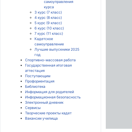
самоуправления
курса
3 курс (7 класс)
4 курс (8 класс)
5 курс (9 класс)
6 курс (10 класс)
7 курс (11 класс)
Кадетское
самоуправление
Лучшие выпускники 2025
год
Спортивно-массовая работа
Государственная итоговая
аттестация
Поступающим
Профориентация
Библиотека
Информация для родителей
Информационная безопасность
Электронный дневник
Сервисы
Творческие проекты кадет
Вакансии училища