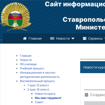
Сайт информацио
Ставрополь
Министе
Главная
Новости
Сервисы
Главная
Новости
Об училище
Новости кур
Учебный процесс
Инновационная и научно-
методическая деятельность
Воспитательный процесс
1 курс (5 класс)
2 курс (6 класс)
Новости курса
Создано
Мы ими гордимся!
Совет