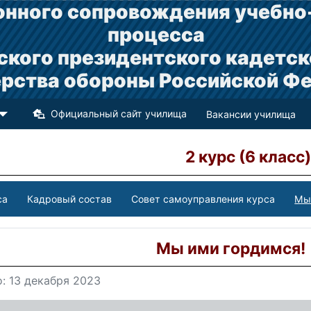
нного сопровождения учебно
процесса
ского президентского кадетск
рства обороны Российской Ф
Официальный сайт училища
Вакансии училища
2 курс (6 класс)
са
Кадровый состав
Совет самоуправления курса
Мы
Мы ими гордимся!
: 13 декабря 2023