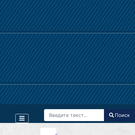
Поиск
Поиск
Type 2 or more characters for results.