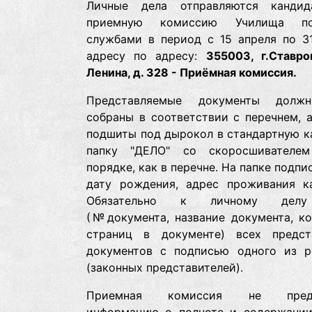
Личные дела отправляются канди
приемную комиссию Училища по
службами в период с 15 апреля по 31
адресу по адресу:
355003, г.Ставро
Ленина, д. 328 - Приёмная комиссия.
Представляемые документы долж
собраны в соответствии с перечнем, 
подшиты под дырокол в стандартную к
папку "ДЕЛО" со скоросшивателе
порядке, как в перечне. На папке подпи
дату рождения, адрес проживания ка
Обязательно к личному делу
(№документа, название документа, ко
страниц в документе) всех предст
документов с подписью одного из р
(законных представителей).
Приемная комиссия не предс