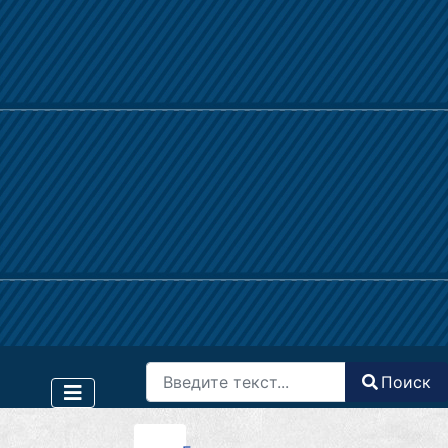
Поиск
Поиск
Type 2 or more characters for results.