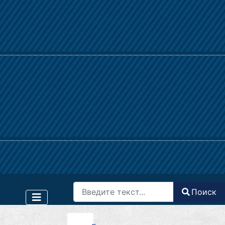
Поиск
Поиск
Type 2 or more characters for results.