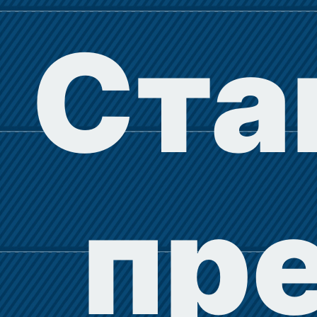
Ста
пр