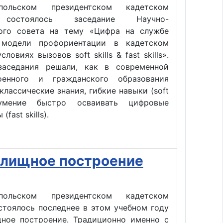
ольском президентском кадетском
состоялось заседание Научно-
ого совета на тему «Цифра на службе
 модели профориентации в кадетском
ловиях вызовов soft skills & fast skills».
заседания решали, как в современной
оенного и гражданского образования
классические знания, гибкие навыки (soft
 умение быстро осваивать цифровые
fast skills).
илищное построение
ольском президентском кадетском
стоялось последнее в этом учебном году
ное построение. Традиционно именно с