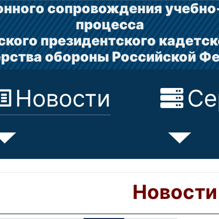
нного сопровождения учебно
процесса
ского президентского кадетск
рства обороны Российской Ф
Новости
Се
Новости