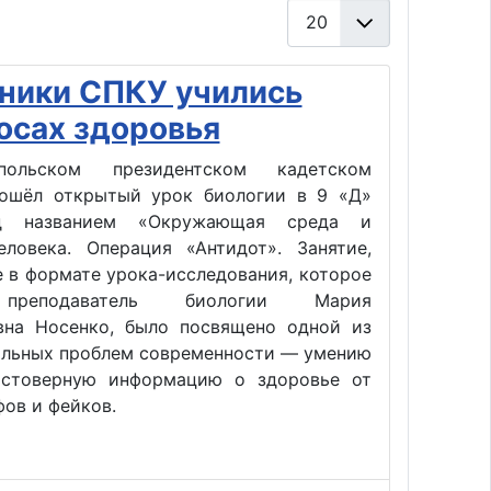
Кол-во строк:
ники СПКУ учились
осах здоровья
ольском президентском кадетском
ошёл открытый урок биологии в 9 «Д»
д названием «Окружающая среда и
еловека. Операция «Антидот». Занятие,
 в формате урока-исследования, которое
преподаватель биологии Мария
вна Носенко, было посвящено одной из
альных проблем современности — умению
остоверную информацию о здоровье от
ов и фейков.