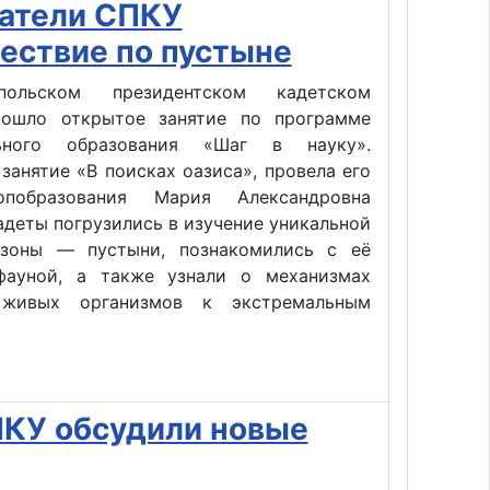
ватели СПКУ
ествие по пустыне
ольском президентском кадетском
ошло открытое занятие по программе
льного образования «Шаг в науку».
занятие «В поисках оазиса», провела его
опобразования Мария Александровна
адеты погрузились в изучение уникальной
зоны — пустыни, познакомились с её
ауной, а также узнали о механизмах
 живых организмов к экстремальным
ПКУ обсудили новые