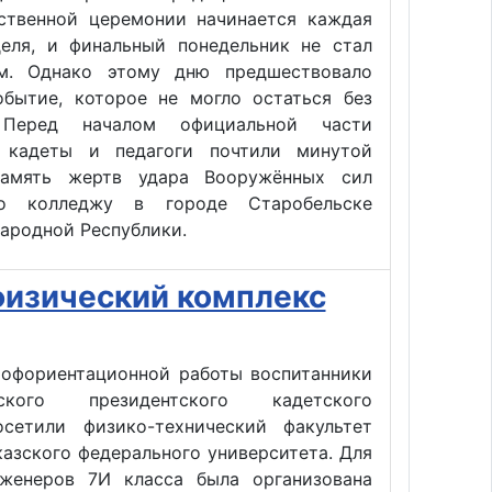
ственной церемонии начинается каждая
деля, и финальный понедельник не стал
м. Однако этому дню предшествовало
обытие, которое не могло остаться без
 Перед началом официальной части
 кадеты и педагоги почтили минутой
память жертв удара Вооружённых сил
о колледжу в городе Старобельске
Народной Республики.
физический комплекс
рофориентационной работы воспитанники
ьского президентского кадетского
сетили физико-технический факультет
азского федерального университета. Для
женеров 7И класса была организована