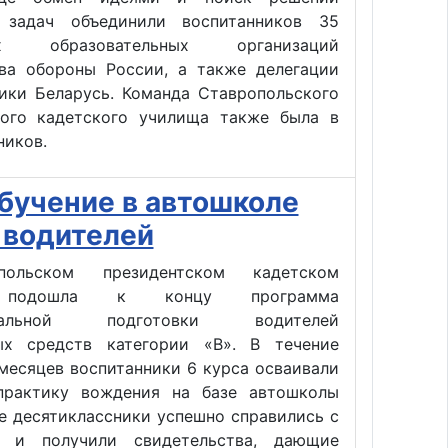
 задач объединили воспитанников 35
ких образовательных организаций
ва обороны России, а также делегации
ики Беларусь. Команда Ставропольского
кого кадетского училища также была в
ников.
бучение в автошколе
 водителей
ольском президентском кадетском
 подошла к концу программа
ональной подготовки водителей
ых средств категории «В». В течение
месяцев воспитанники 6 курса осваивали
рактику вождения на базе автошколы
е десятиклассники успешно справились с
й и получили свидетельства, дающие