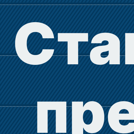
Ста
пр