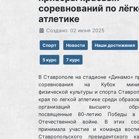
соревнований по лёг
атлетике
Создано: 02 июня 2025
Спорт
Новости
Наши достижения
5 курс
7 курс
В Ставрополе на стадионе «Динамо» п
соревнования на Кубок минис
физической культуры и спорта Ставро
края по легкой атлетике среди образо
организаций высшего образо
посвященные 80-летию Победы в 
Отечественной войне. В этих сос
принимала участие и команда воспи
Ставропольского президентского ка