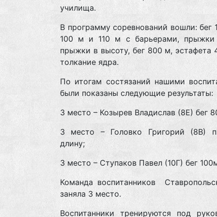
училища.
В программу соревнований вошли: бег 1
100 м и 110 м с барьерами, прыжки 
прыжки в высоту, бег 800 м, эстафета 
толкание ядра.
По итогам состязаний нашими воспит
были показаны следующие результаты:
3 место – Козырев Владислав (8Е) бег 8
3 место – Головко Григорий (8В) 
длину;
3 место – Ступаков Павел (10Г) бег 100м
Команда воспитанников Ставропольс
заняла 3 место.
Воспитанники тренируются под руко