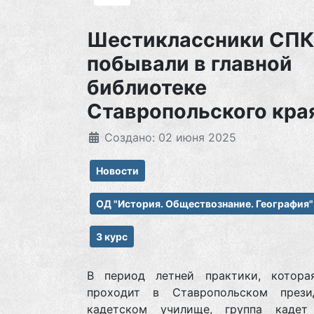
Шестиклассники СП
побывали в главной
библиотеке
Ставропольского кра
Создано: 02 июня 2025
Новости
ОД "История. Обществознание. География"
3 курс
В период летней практики, котора
проходит в Ставропольском прези
кадетском училище, группа кадет