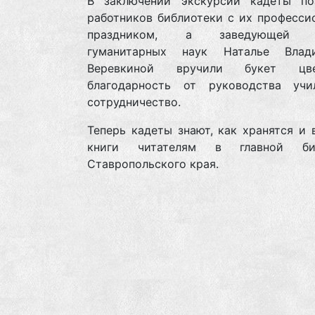
В заключении экскурсии кадеты по
работников библиотеки с их професси
праздником, а заведующей О
гуманитарных наук Наталье Влад
Веревкиной вручили букет ц
благодарность от руководства уч
сотрудничество.
Теперь кадеты знают, как хранятся и
книги читателям в главной биб
Ставропольского края.