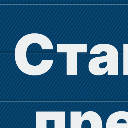
Ста
пр