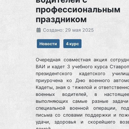
профессиональным
праздником
Создано: 29 мая 2025
Новости
4 курс
Очередная совместная акция сотрудн
ВАИ и кадет 3 учебного курса Ставро
президентского кадетского учил
приурочена ко Дню военного автомо
Кадеты, зная о тяжелой и ответственн
военных водителей, в настояще
выполняющих самые разные задач
специальной военной операции, под
письма со словами поддержки и пож
удачи, здоровья и скорейшего воз
домой.