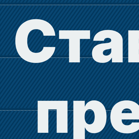
Ста
пр