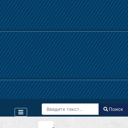
Поиск
Поиск
Type 2 or more characters for results.