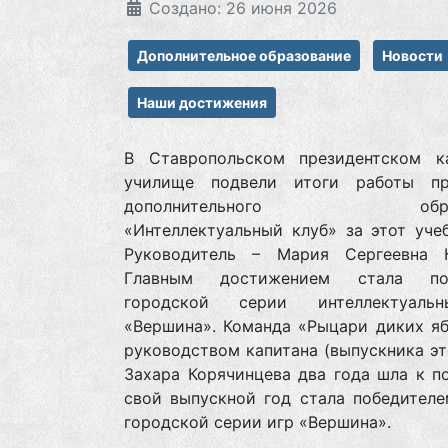
Создано: 26 июня 2026
Дополнительное образование
Новости
Наши достижения
В Ставропольском президентском к
училище подвели итоги работы п
дополнительного образ
«Интеллектуальный клуб» за этот уче
Руководитель – Мария Сергеевна 
Главным достижением стала п
городской серии интеллектуаль
«Вершина». Команда «Рыцари диких яб
руководством капитана (выпускника эт
Захара Корячинцева два года шла к п
свой выпускной год стала победителе
городской серии игр «Вершина».