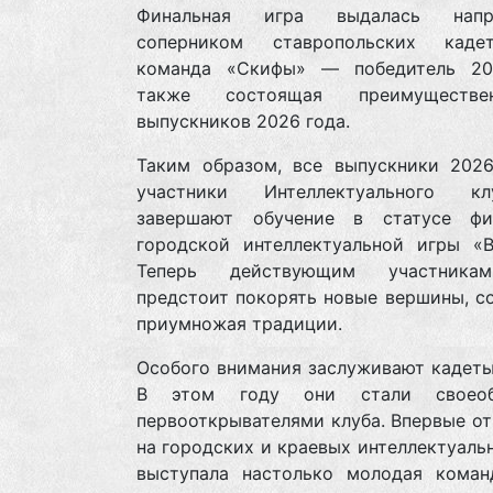
Финальная игра выдалась напря
соперником ставропольских каде
команда «Скифы» — победитель 20
также состоящая преимуществ
выпускников 2026 года.
Таким образом, все выпускники 202
участники Интеллектуального 
завершают обучение в статусе фи
городской интеллектуальной игры «В
Теперь действующим участника
предстоит покорять новые вершины, с
приумножая традиции.
Особого внимания заслуживают кадеты
В этом году они стали своеоб
первооткрывателями клуба. Впервые о
на городских и краевых интеллектуаль
выступала настолько молодая коман