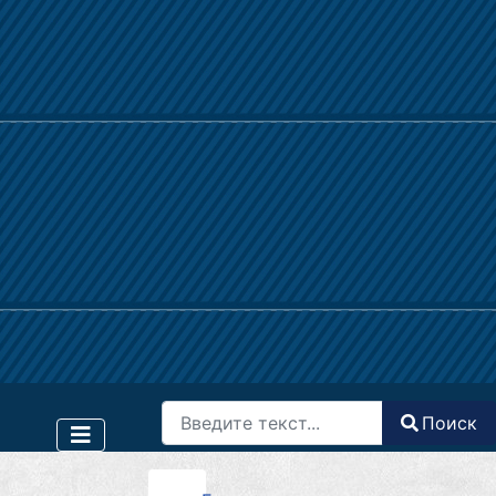
Поиск
Поиск
Type 2 or more characters for results.