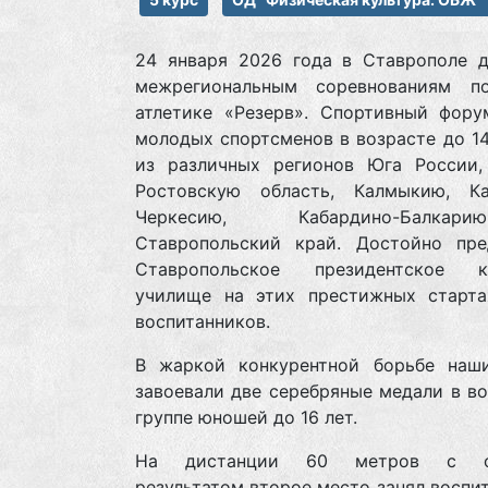
24 января 2026 года в Ставрополе д
межрегиональным соревнованиям п
атлетике «Резерв». Спортивный фору
молодых спортсменов в возрасте до 14
из различных регионов Юга России,
Ростовскую область, Калмыкию, Ка
Черкесию, Кабардино-Балк
Ставропольский край. Достойно пре
Ставропольское президентское к
училище на этих престижных старта
воспитанников.
В жаркой конкурентной борьбе наш
завоевали две серебряные медали в в
группе юношей до 16 лет.
На дистанции 60 метров с о
результатом второе место занял воспи