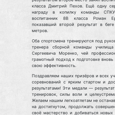
класса Дмитрий Пехов. Ещё одну се
награду в копилку команды СПКУ
воспитанник 8В класса Роман Ер
показавший второй результат в беге
метров.
Оба спортсмена тренируются под руко
тренера сборной команды училища
Сергеевича Моренко, чей профессио
грамотный подход к подготовке вновь
свою эффективность.
Поздравляем наших призёров и всех у
соревнований с ярким стартом и до
результатами! Эти медали — результа
тренировок, силы воли и целеустремл
Желаем нашим легкоатлетам не остана
на достигнутом, продолжать совершен
своё мастерство и добиваться новых 