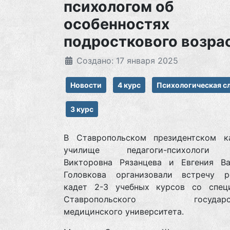
психологом об
особенностях
подросткового возра
Создано: 17 января 2025
Новости
4 курс
Психологическая с
3 курс
В Ставропольском президентском к
училище педагоги-психологи
Викторовна Рязанцева и Евгения Ва
Головкова организовали встречу р
кадет 2-3 учебных курсов со спец
Ставропольского государств
медицинского университета.