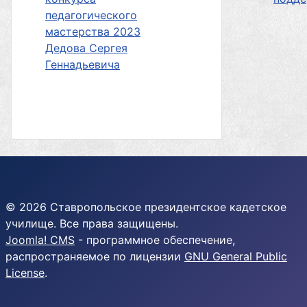
педагогического
мастерства 2023
Дедова Сергея
Геннадьевича
© 2026 Ставропольское президентское кадетское
училище. Все права защищены.
Joomla! CMS
- программное обеспечение,
распространяемое по лицензии
GNU General Public
License
.