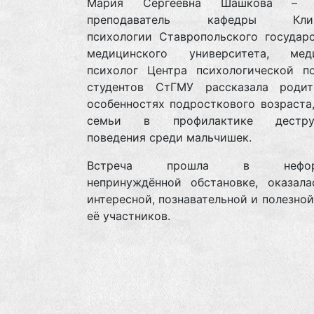
Мария Сергеевна Шашкова – 
преподаватель кафедры Клин
психологии Ставропольского государс
медицинского университета, мед
психолог Центра психологической п
студентов СтГМУ рассказала роди
особенностях подросткового возраста
семьи в профилактике деструк
поведения среди мальчишек.
Встреча прошла в неформ
непринуждённой обстановке, оказала
интересной, познавательной и полезной
её участников.