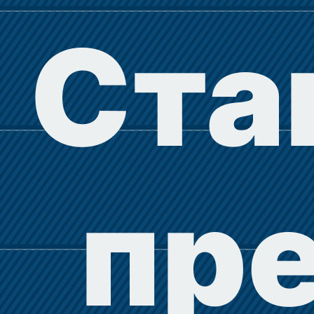
Ста
пр