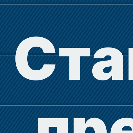
Ста
пр