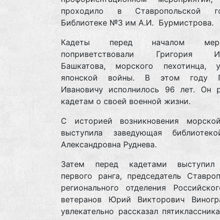
проходило в Ставропольской го
Библиотеке №3 им А.И. Бурмистрова.
Кадеты перед началом мероп
поприветствовали Григория Ив
Башкатова, морского пехотинца, у
японской войны. В этом году Г
Ивановичу исполнилось 96 лет. Он р
кадетам о своей военной жизни.
С историей возникновения морско
выступила заведующая библиотек
Александровна Руднева.
Затем перед кадетами выступил 
первого ранга, председатель Ставроп
регионального отделения Российско
ветеранов Юрий Викторович Виногр
увлекательно рассказал пятиклассник