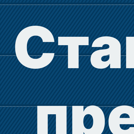
Ста
пр