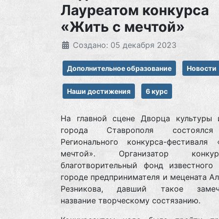
Лауреатом конкурса
«Жить с мечтой»
Создано: 05 декабря 2023
Дополнительное образование
Новости
Наши достижения
6 курс
На главной сцене Дворца культуры 
города Ставрополя состоялс
Регионального конкурса-фестиваля
мечтой». Организатор конк
благотворительный фонд известного
городе предпринимателя и мецената А
Резникова, давший такое замеча
название творческому состязанию.