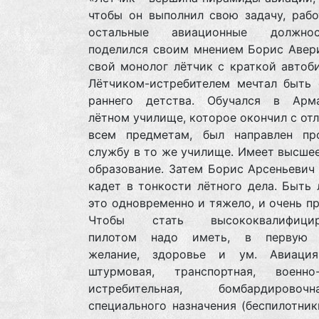
чтобы он выполнил свою задачу, рабо
остальные авиационные должно
поделился своим мнением Борис Авери
свой монолог лётчик с краткой автоб
Лётчиком-истребителем мечтал быть 
раннего детства. Обучался в Арм
лётном училище, которое окончил с от
всем предметам, был направлен пр
службу в то же училище. Имеет высше
образование. Затем Борис Арсеньевич
кадет в тонкости лётного дела. Быть
это одновременно и тяжело, и очень п
Чтобы стать высококвалифицир
пилотом надо иметь, в первую о
желание, здоровье и ум. Авиаци
штурмовая, транспортная, военно-
истребительная, бомбардиров
специального назначения (беспилотник