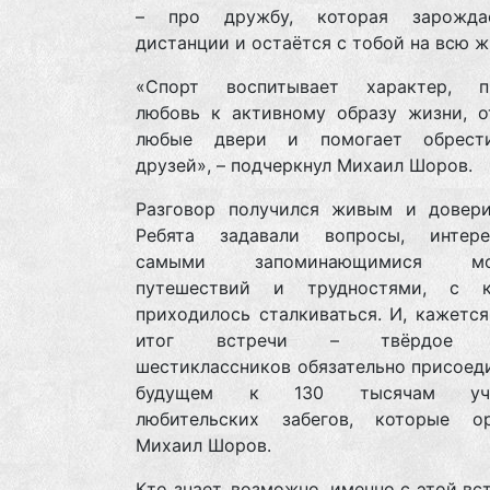
– про дружбу, которая зарожда
дистанции и остаётся с тобой на всю ж
«Спорт воспитывает характер, п
любовь к активному образу жизни, о
любые двери и помогает обрест
друзей», – подчеркнул Михаил Шоров.
Разговор получился живым и довери
Ребята задавали вопросы, интере
самыми запоминающимися мом
путешествий и трудностями, с к
приходилось сталкиваться. И, кажется
итог встречи – твёрдое р
шестиклассников обязательно присоед
будущем к 130 тысячам учас
любительских забегов, которые ор
Михаил Шоров.
Кто знает, возможно, именно с этой вс