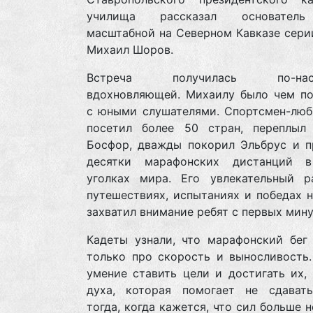
училища рассказал основател
масштабной на Северном Кавказе сери
Михаил Шоров.
Встреча получилась по-наст
вдохновляющей. Михаилу было чем по
с юными слушателями. Спортсмен-люби
посетил более 50 стран, переплыл
Босфор, дважды покорил Эльбрус и п
десятки марафонских дистанций 
уголках мира. Его увлекательный р
путешествиях, испытаниях и победах 
захватил внимание ребят с первых мину
Кадеты узнали, что марафонский бег 
только про скорость и выносливость.
умение ставить цели и достигать их,
духа, которая помогает не сдават
тогда, когда кажется, что сил больше н