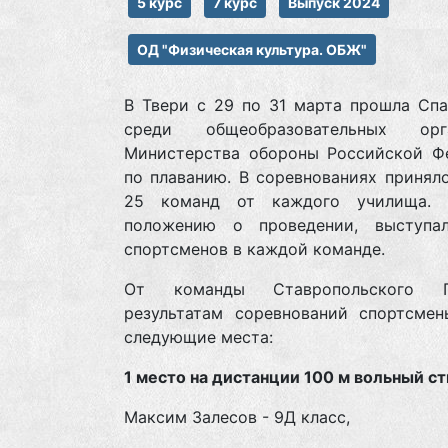
5 курс
7 курс
Выпуск 2024
ОД "Физическая культура. ОБЖ"
В Твери с 29 по 31 марта прошла Спа
среди общеобразовательных орга
Министерства обороны Российской Ф
по плаванию. В соревнованиях принял
25 команд от каждого училища. 
положению о проведении, выступ
спортсменов в каждой команде.
От команды Ставропольского
результатам соревнований спортсмен
следующие места:
1 место на дистанции 100 м вольный с
Максим Залесов - 9Д класс,