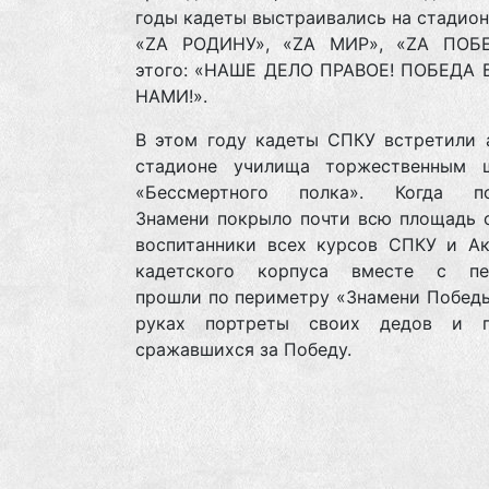
годы кадеты выстраивались на стадион
«ZА РОДИНУ», «ZА МИР», «ZА ПОБЕ
этого: «НАШЕ ДЕЛО ПРАВОЕ! ПОБЕДА 
НАМИ!».
В этом году кадеты СПКУ встретили 
стадионе училища торжественным 
«Бессмертного полка». Когда по
Знамени покрыло почти всю площадь с
воспитанники всех курсов СПКУ и Ак
кадетского корпуса вместе с пе
прошли по периметру «Знамени Победы
руках портреты своих дедов и п
сражавшихся за Победу.