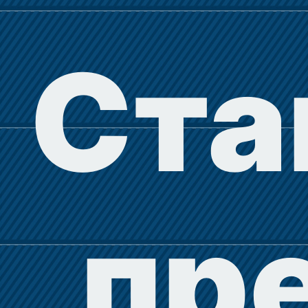
Ста
пр