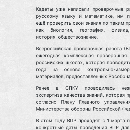
Кадеты уже написали проверочные р
русскому языку и математике, им п
ещё проверить свои знания по таким 
как биология, география, физика
история, обществознание.
Всероссийская проверочная работа (В
ежегодная комплексная проверочная 
российских школах, которая проводит
года на основе контрольно-измер
материалов, предоставленных Рособрн
Ранее в СПКУ проводилась неза
экспертиза качества знаний, которая 
согласно Плану Главного управлени
Министерства обороны Российской Фе
В этом году ВПР проходят с 1 марта п
конкретные даты проведения ВПР для