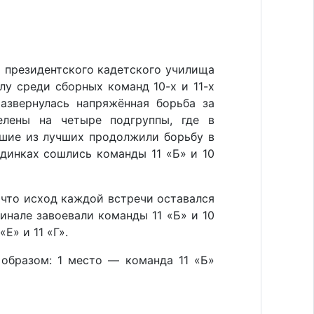
о президентского кадетского училища
лу среди сборных команд 10-х и 11-х
азвернулась напряжённая борьба за
елены на четыре подгруппы, где в
чшие из лучших продолжили борьбу в
динках сошлись команды 11 «Б» и 10
что исход каждой встречи оставался
инале завоевали команды 11 «Б» и 10
Е» и 11 «Г».
образом: 1 место — команда 11 «Б»