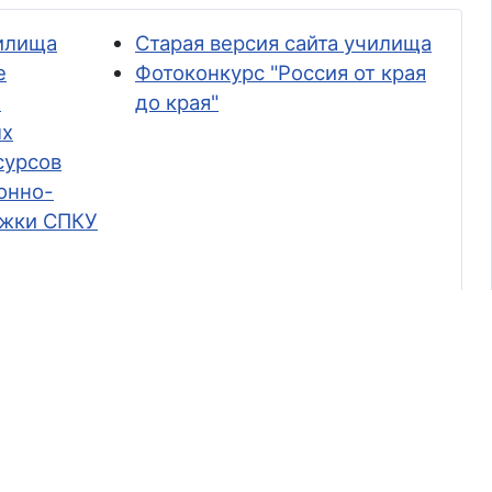
илища
Старая версия сайта училища
е
Фотоконкурс "Россия от края
и
до края"
ых
сурсов
онно-
ржки СПКУ