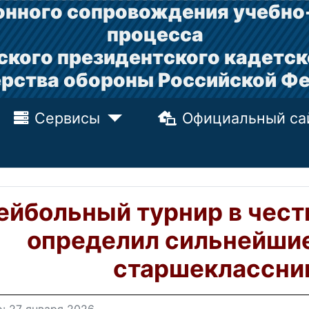
нного сопровождения учебно
процесса
ского президентского кадетск
рства обороны Российской Ф
Сервисы
Официальный са
ейбольный турнир в чест
определил сильнейши
старшеклассни