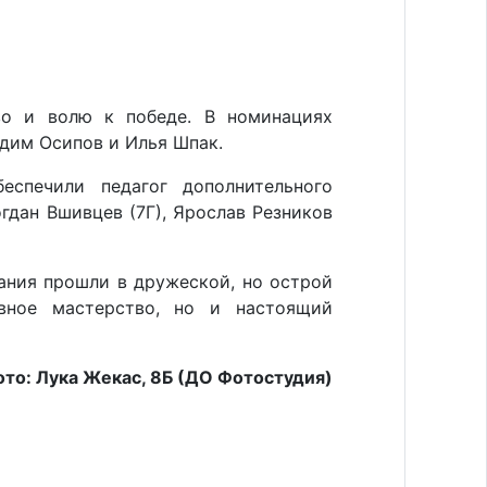
во и волю к победе. В номинациях
дим Осипов и Илья Шпак.
спечили педагог дополнительного
гдан Вшивцев (7Г), Ярослав Резников
ания прошли в дружеской, но острой
ивное мастерство, но и настоящий
то: Лука Жекас, 8Б (ДО Фотостудия)