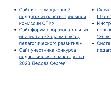
Сайт информационной
Скача
поддержки работы приемной
Школа
комиссии СПКУ
Инстр
Сайт форума образовательных
польз
инициатив «Задаём вектор
"Элек
педагогического развития!»
Систе
Сайт участника конкурса
педаг
педагогического мастерства
2023 Дедова Сергея
Геннадьевича