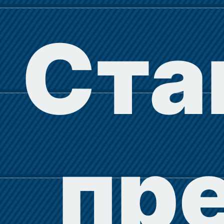
Ста
пр