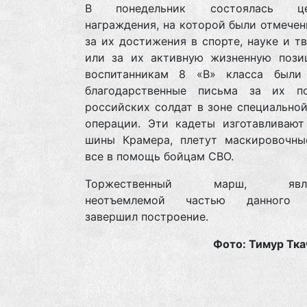
В понедельник состоялась це
награждения, на которой были отмече
за их достижения в спорте, науке и т
или за их активную жизненную позиц
воспитанникам 8 «В» класса были
благодарственные письма за их п
российских солдат в зоне специально
операции. Эти кадеты изготавливают 
шины Крамера, плетут маскировочны
все в помощь бойцам СВО.
Торжественный марш, явля
неотъемлемой частью данного р
завершил построение.
Фото: Тимур Тка