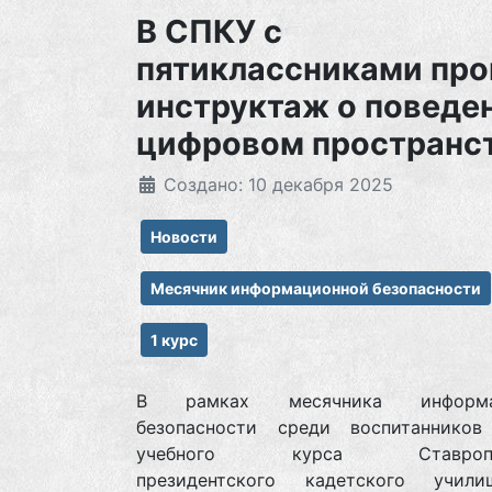
В СПКУ с
пятиклассниками пр
инструктаж о поведе
цифровом пространс
Создано: 10 декабря 2025
Новости
Месячник информационной безопасности
1 курс
В рамках месячника информа
безопасности среди воспитанников
учебного курса Ставропол
президентского кадетского учил