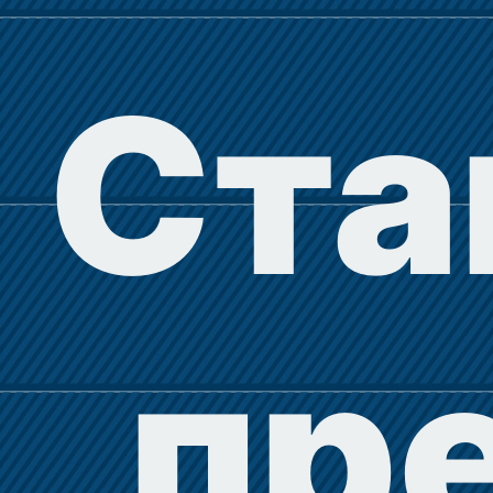
Ста
пр