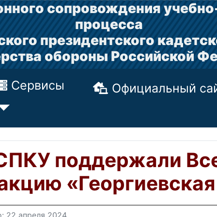
нного сопровождения учебно
процесса
ского президентского кадетск
рства обороны Российской Ф
Сервисы
Официальный са
СПКУ поддержали Вс
акцию «Георгиевская
: 22 апреля 2024