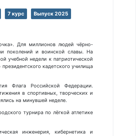
7 курс
Выпуск 2025
точка». Для миллионов людей чёрно-
зи поколений и воинской славы. На
ой учебной недели к патриотической
о президентского кадетского училища
ятия Флага Российской Федерации.
тижения в спортивных, творческих и
ялись на минувшей неделе.
одского турнира по лёгкой атлетике
ческая инженерия, кибернетика и