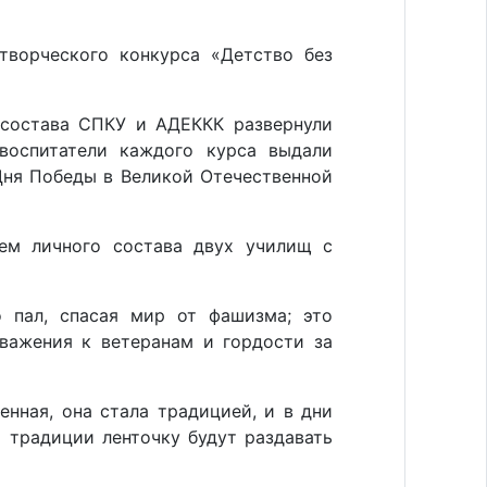
творческого конкурса «Детство без
состава СПКУ и АДЕККК развернули
воспитатели каждого курса выдали
Дня Победы в Великой Отечественной
ем личного состава двух училищ с
о пал, спасая мир от фашизма; это
уважения к ветеранам и гордости за
нная, она стала традицией, и в дни
о традиции ленточку будут раздавать