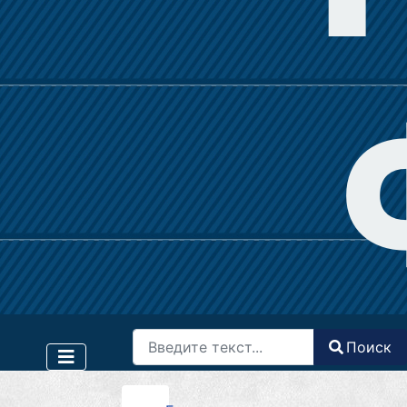
Поиск
Поиск
Type 2 or more characters for results.