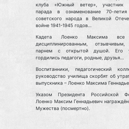
клуба «Южный ветер», участник 
парада в ознаменование 70-лети
советского народа в Великой Отече
войне 1941-1945 годов…
Кадета Лоенко Максима все 
дисциплинированным, отзывчивым
парнем с открытой душой. Его у
гордились педагоги, родные, друзья…
Воспитанники, педагогический кол
руководство училища скорбят об утра
выпускника – Лоенко Максима Геннад
Указом Президента Российской Ф
Лоенко Максим Геннадьевич награждён
Мужества (посмертно).