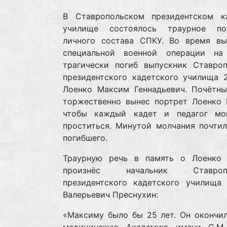
В Ставропольском президентском к
училище состоялось траурное по
личного состава СПКУ. Во время вы
специальной военной операции на
трагически погиб выпускник Ставроп
президентского кадетского училища 2
Лоенко Максим Геннадьевич. Почётны
торжественно вынес портрет Лоенко 
чтобы каждый кадет и педагог м
проститься. Минутой молчания почтил
погибшего.
Траурную речь в память о Лоенко
произнёс начальник Ставропо
президентского кадетского училища 
Валерьевич Преснухин:
«Максиму было бы 25 лет. Он окончил