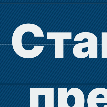
Ста
пр