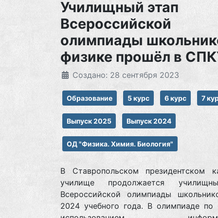
Училищный этап
Всероссийской
олимпиады школьник
физике прошёл в СПК
Создано: 28 сентября 2023
Образование
5 курс
6 курс
7 ку
Выпуск 2025
Выпуск 2024
ОД "Физика. Химия. Биология"
В Ставропольском президентском к
училище продолжается училищн
Всероссийской олимпиады школьник
2024 учебного года. В олимпиаде по 
использованием информац