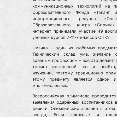
коммуникационных технологий на п
Образовательного Фонда «Талант 
информационного ресурса «Онлай
Образовательного центра «Сириус
интернет принимали участие 49 воспи
учебных курсов 7-11-х классов СПКУ.
Физика – один из любимых предмето
Технический склад ума, желание о
военным профессиям – всё это делает 
только интересной, но и необхо
изучении, поэтому традиционно олим
этому предмету является одной 
многочисленных.
Всероссийская олимпиада проводится
выявления одарённых воспитанников в
физики. Олимпийские задания в этом 
всегда, были сложные и однов