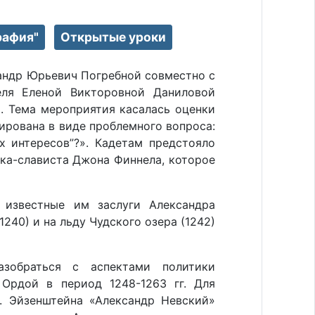
рафия"
Открытые уроки
сандр Юрьевич Погребной совместно с
еля Еленой Викторовной Даниловой
. Тема мероприятия касалась оценки
ирована в виде проблемного вопроса:
х интересов”?». Кадетам предстояло
ка-слависта Джона Финнела, которое
 известные им заслуги Александра
240) и на льду Чудского озера (1242)
азобраться с аспектами политики
Ордой в период 1248-1263 гг. Для
. Эйзенштейна «Александр Невский»