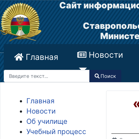
Сайт информацио
Ставрополь
Министе
Новости
Главная
Поиск
Поиск
Type 2 or more characters for results.
Главная
Новости
Об училище
Учебный процесс