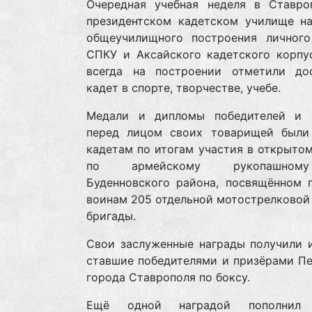
Очередная учебная неделя в Ставро
президентском кадетском училище на
общеучилищного построения личного
СПКУ и Аксайского кадетского корпус
всегда на построении отметили до
кадет в спорте, творчестве, учебе.
Медали и дипломы победителей и 
перед лицом своих товарищей были
кадетам по итогам участия в открыто
по армейскому рукопашно
Буденновского района, посвящённом 
воинам 205 отдельной мотострелковой
бригады.
Свои заслуженные награды получили и
ставшие победителями и призёрами Пе
города Ставрополя по боксу.
Ещё одной наградой пополнил 