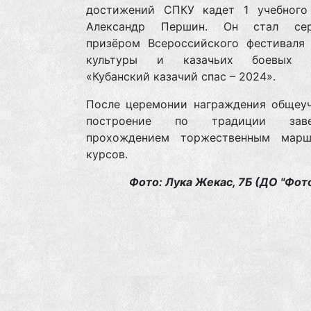
достижений СПКУ кадет 1 учебного
Александр Першин. Он стал сер
призёром Всероссийского фестиваля 
культуры и казачьих боевых и
«Кубанский казачий спас – 2024».
После церемонии награждения общеу
построение по традиции заве
прохождением торжественным мар
курсов.
Фото: Лука Жекас, 7Б (ДО "Фот