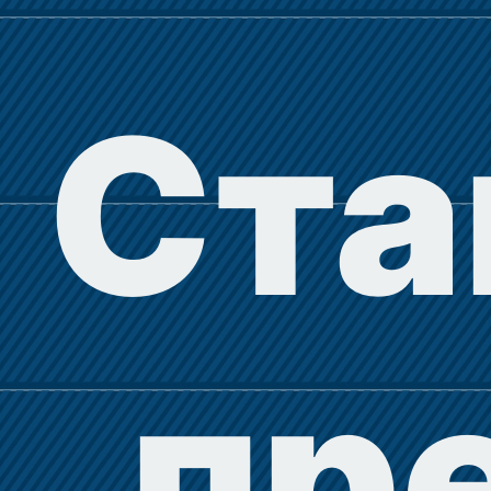
Ста
пр