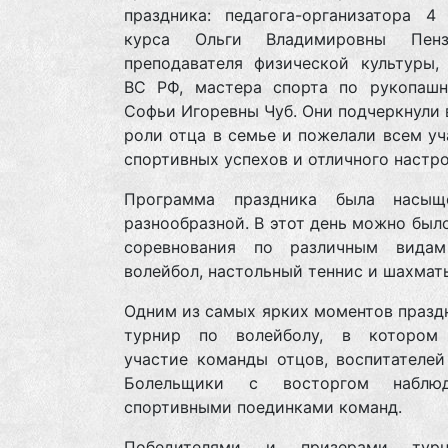
праздника: педагога-организатора 4 
курса Ольги Владимировны Пен
преподавателя физической культуры, 
ВС РФ, мастера спорта по рукопаш
Софьи Игоревны Чуб. Они подчеркнули
роли отца в семье и пожелали всем у
спортивных успехов и отличного настро
Программа праздника была насыщ
разнообразной. В этот день можно был
соревнования по различным видам
волейбол, настольный теннис и шахмат
Одним из самых ярких моментов празд
турнир по волейболу, в котором
участие команды отцов, воспитателей
Болельщики с восторгом наблю
спортивными поединками команд.
Победителями и призерами тур