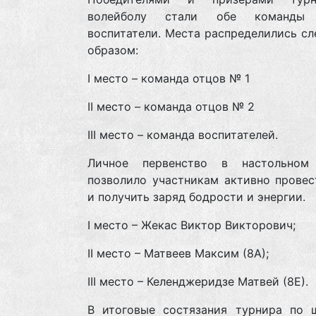
волейболу стали обе команд
воспитатели. Места распределились с
образом:
I место – команда отцов № 1
II место – команда отцов № 2
III место – команда воспитателей.
Личное первенство в настольном
позволило участникам активно провес
и получить заряд бодрости и энергии.
I место – Жекас Виктор Викторович;
II место – Матвеев Максим (8А);
III место – Келенджеридзе Матвей (8Е).
В итоговые состязания турнира по 