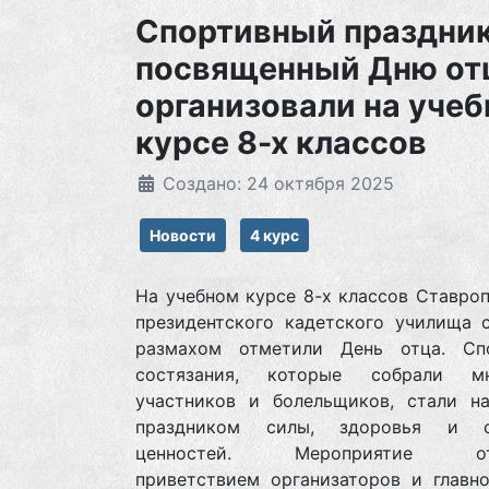
Спортивный праздник
посвященный Дню от
организовали на уче
курсе 8-х классов
Создано: 24 октября 2025
Новости
4 курс
На учебном курсе 8-х классов Ставро
президентского кадетского училища 
размахом отметили День отца. Сп
состязания, которые собрали мн
участников и болельщиков, стали н
праздником силы, здоровья и с
ценностей. Мероприятие отк
приветствием организаторов и главно