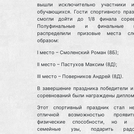
вышли исключительно участники 
обучающихся. Гости спортивного праз
смогли дойти до 1/8 финала сорев
Полуфинальные и финальные п
распределили призовые места сл
образом:
I место – Смоленский Роман (8Б);
II место – Пастухов Максим (8Д);
III место – Поверников Андрей (8Д).
В завершение праздника победители и
соревнований были награждены диплом
Этот спортивный праздник стал н
отличной возможностью прояви
физические способности, но и у
семейные узы, подарить рад