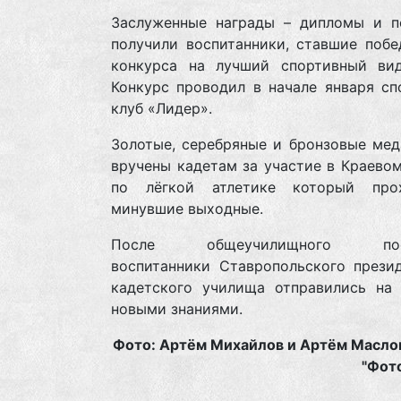
Заслуженные награды – дипломы и п
получили воспитанники, ставшие побе
конкурса на лучший спортивный вид
Конкурс проводил в начале января сп
клуб «Лидер».
Золотые, серебряные и бронзовые мед
вручены кадетам за участие в Краево
по лёгкой атлетике который про
минувшие выходные.
После общеучилищного пост
воспитанники Ставропольского презид
кадетского училища отправились на 
новыми знаниями.
Фото: Артём Михайлов и Артём Масло
"Фот