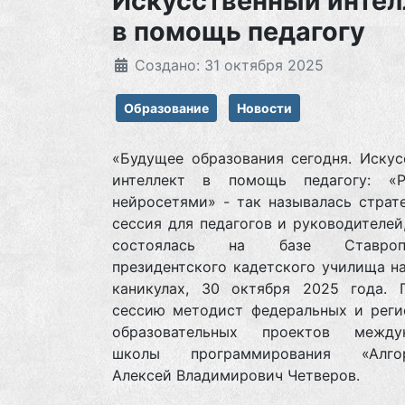
Искусственный интел
в помощь педагогу
Создано: 31 октября 2025
Образование
Новости
«Будущее образования сегодня. Искус
интеллект в помощь педагогу: «
нейросетями» - так называлась страт
сессия для педагогов и руководителей
состоялась на базе Ставропо
президентского кадетского училища н
каникулах, 30 октября 2025 года. 
сессию методист федеральных и реги
образовательных проектов между
школы программирования «Алгор
Алексей Владимирович Четверов.