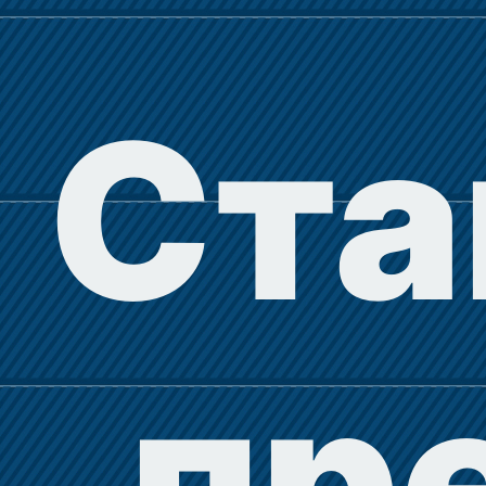
Ста
пр