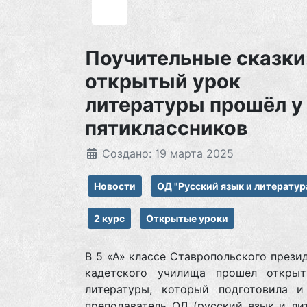
Поучительные сказки
открытый урок
литературы прошёл у
пятиклассников
Создано: 19 марта 2025
Новости
ОД "Русский язык и литератур
2 курс
Открытые уроки
В 5 «А» классе Ставропольского прези
кадетского училища прошел откры
литературы, который подготовила и
преподаватель ОД (русский язык и ли