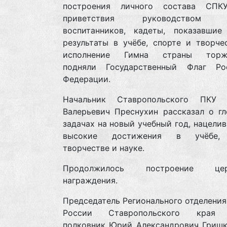
построения личного состава СПК
приветствия руководством у
воспитанников, кадеты, показавшие
результаты в учёбе, спорте и творче
исполнение Гимна страны торже
подняли Государственный Флаг Ро
Федерации.
Начальник Ставропольского ПКУ 
Валерьевич Преснухин рассказал о гл
задачах на новый учебный год, нацелив
высокие достижения в учёбе, 
творчестве и науке.
Продолжилось построение цер
награждения.
Председатель Регионального отделени
России Ставропольского края 
полковник Юрий Александрович Гришк