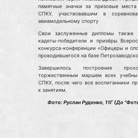
памятные значки за призовые места
СПКУ, участвовавшим в соревнов
авиамодельному спорту
Свои заслуженные дипломы также 
кадеты-победители и призёры Всерос
конкурса-конференции «Офицеры и опо
проводившегося на базе Петрозаводско
Завершилось построение прохо
торжественным маршем всех учебны
СПКУ, после чего все воспитанники п
к занятиям.
Фото: Руслан Руденко, 11Г (До "Фот