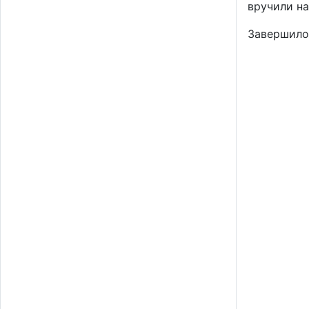
вручили н
Завершило