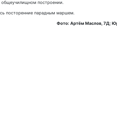
а общеучилищном построении.
сь посторенние парадным маршем.
Фото: Артём Маслов, 7Д; Ю