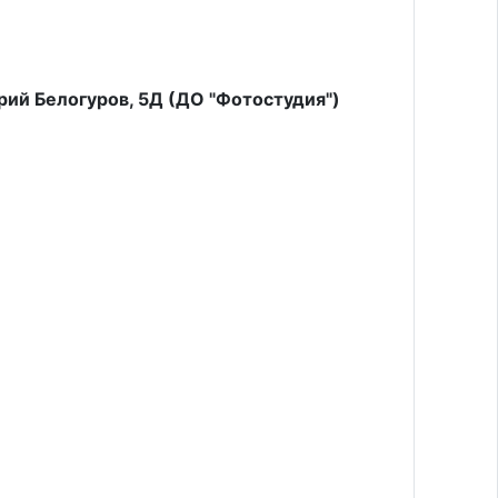
рий Белогуров, 5Д (ДО "Фотостудия")