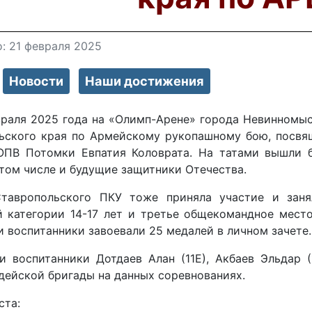
: 21 февраля 2025
Новости
Наши достижения
евраля 2025 года на «Олимп-Арене» города Невинномы
ьского края по Армейскому рукопашному бою, посвя
ПВ Потомки Евпатия Коловрата. На татами вышли б
 том числе и будущие защитники Отечества.
тавропольского ПКУ тоже приняла участие и зан
й категории 14-17 лет и третье общекомандное место
 воспитанники завоевали 25 медалей в личном зачете
и воспитанники Дотдаев Алан (11Е), Акбаев Эльдар (
дейской бригады на данных соревнованиях.
ста: