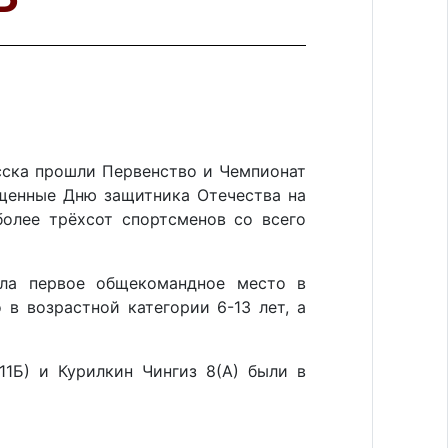
сска прошли Первенство и Чемпионат
щенные Дню защитника Отечества на
олее трёхсот спортсменов со всего
яла первое общекомандное место в
 в возрастной категории 6-13 лет, а
.
11Б) и Курилкин Чингиз 8(А) были в