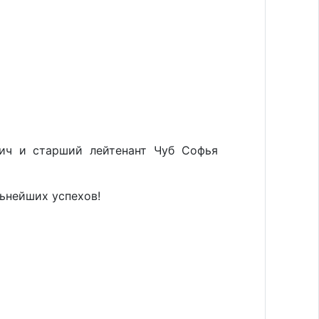
ич и старший лейтенант Чуб Софья
ьнейших успехов!