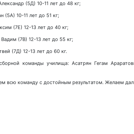
лександр (5Д) 10-11 лет до 48 кг;
 (5А) 10-11 лет до 51 кг;
сим (7Е) 12-13 лет до 40 кг;
Вадим (7В) 12-13 лет до 55 кг;
вей (7Д) 12-13 лет до 60 кг.
борной команды училища: Асатрян Гегам Араратов
ем всю команду с достойным результатом. Желаем дал