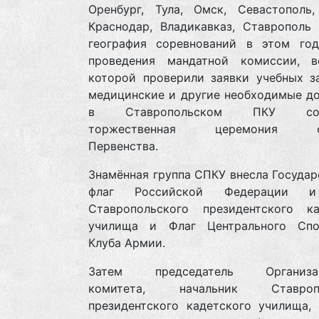
Оренбург, Тула, Омск, Севастополь,
Краснодар, Владикавказ, Ставрополь 
география соревнований в этом год
проведения мандатной комиссии, 
которой проверили заявки учебных за
медицинские и другие необходимые до
в Ставропольском ПКУ сост
торжественная церемония от
Первенства.
Знамённая группа СПКУ внесла Госуда
флаг Российской Федерации 
Ставропольского президентского ка
училища и Флаг Центрального Спо
Клуба Армии.
Затем председатель Организац
комитета, начальник Ставропо
президентского кадетского училища, 