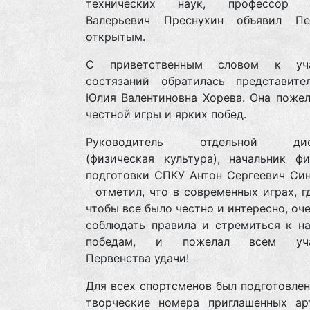
технических наук, профессор В
Валерьевич Преснухин объявил Пе
открытым.
С приветственным словом к уча
состязаний обратилась представит
Юлия Валентиновна Хорева. Она пожел
честной игры и ярких побед.
Руководитель отдельной дис
(физическая культура), начальник фи
подготовки СПКУ Антон Сергеевич Син
отметил, что в современных играх, г
чтобы все было честно и интересно, оч
соблюдать правила и стремиться к н
победам, и пожелал всем уча
Первенства удачи!
Для всех спортсменов был подготовлен
творческие номера приглашенных ар