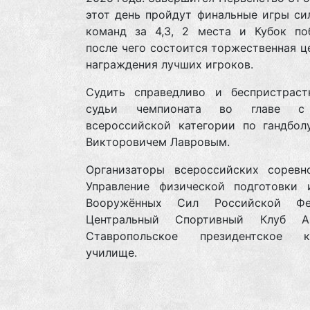
этот день пройдут финальные игры си
команд за 4,3, 2 места и Кубок поб
после чего состоится торжественная 
награждения лучших игроков.
Судить справедливо и беспристраст
судьи чемпионата во главе с
всероссийской категории по гандбол
Викторовичем Лавровым.
Организаторы всероссийских соревн
Управление физической подготовки 
Вооружённых Сил Российской Фед
Центральный Спортивный Клуб 
Ставропольское президентское к
училище.