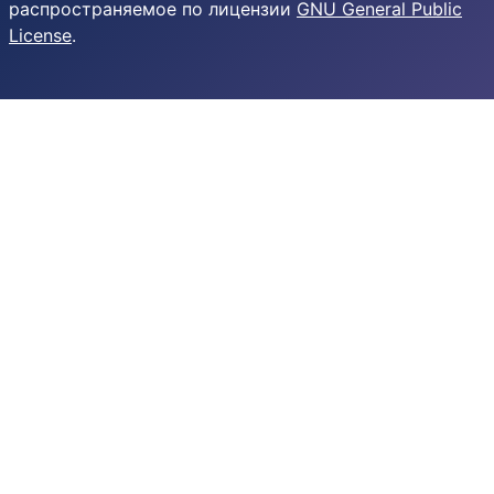
распространяемое по лицензии
GNU General Public
License
.