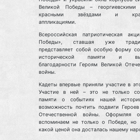
Великой Победы – георгиевскими 
красными звёздами и крас
аппликациями.
Всероссийская патриотическая акц
Победы», ставшая уже традиц
представляет собой особую форму со
исторической памяти и выр
благодарности Героям Великой Отече
войны.
Кадеты впервые приняли участие в эт
Участие в ней – это не только со
памяти о событиях нашей истори
возможность почтить подвиги Героев
Отечественной войны. Оформляя 
вспоминаем не только о Победе, но 
какой ценой она досталась нашему нар