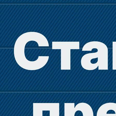
Ста
пр