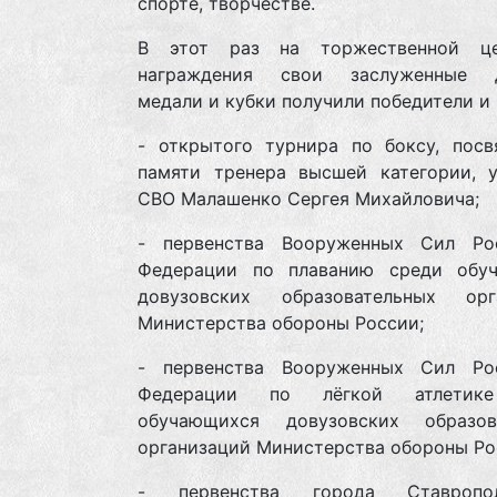
спорте, творчестве.
В этот раз на торжественной це
награждения свои заслуженные д
медали и кубки получили победители и
- открытого турнира по боксу, посв
памяти тренера высшей категории, у
СВО Малашенко Сергея Михайловича;
- первенства Вооруженных Сил Ро
Федерации по плаванию среди обу
довузовских образовательных орг
Министерства обороны России;
- первенства Вооруженных Сил Ро
Федерации по лёгкой атлетик
обучающихся довузовских образов
организаций Министерства обороны Ро
- первенства города Ставроп