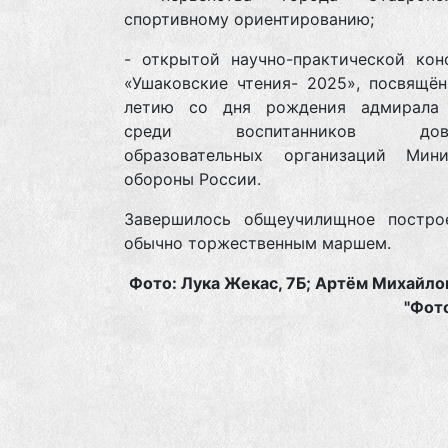
спортивному ориентированию;
- открытой научно-практической кон
«Ушаковские чтения- 2025», посвящён
летию со дня рождения адмирала
среди воспитанников довуз
образовательных организаций Мини
обороны России.
Завершилось общеучилищное постро
обычно торжественным маршем.
Фото: Лука Жекас, 7Б; Артём Михайло
"Фот