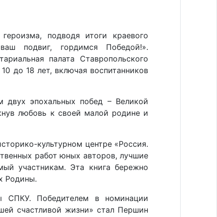
героизма, подводя итоги краевого
ваш подвиг, гордимся Победой!».
ариальная палата Ставропольского
10 до 18 лет, включая воспитанников
м двух эпохальных побед – Великой
кнув любовь к своей малой родине и
историко-культурном центре «Россия.
ственных работ юных авторов, лучшие
мый участникам. Эта книга бережно
х Родины.
ы СПКУ. Победителем в номинации
ашей счастливой жизни» стал Першин