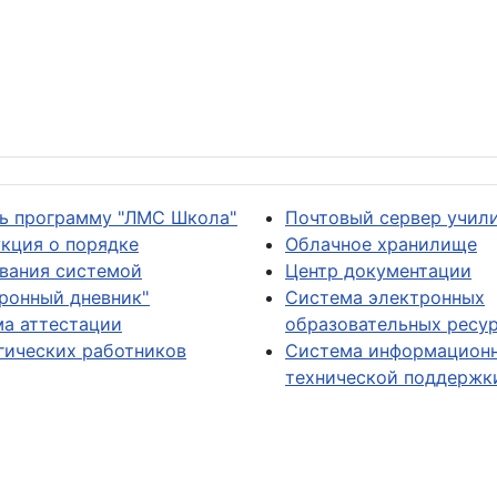
ь программу "ЛМС Школа"
Почтовый сервер учил
кция о порядке
Облачное хранилище
вания системой
Центр документации
ронный дневник"
Система электронных
а аттестации
образовательных ресу
гических работников
Система информацион
технической поддержк