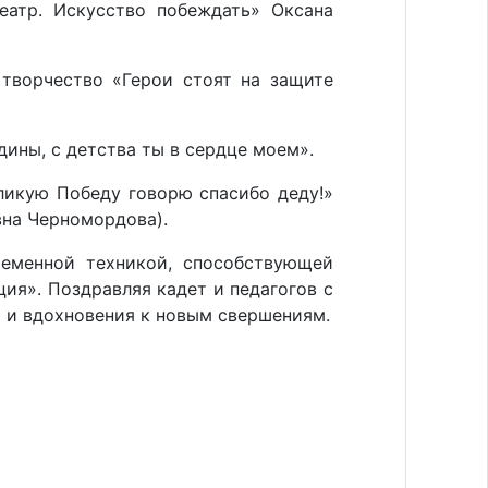
еатр. Искусство побеждать» Оксана
 творчество «Герои стоят на защите
дины, с детства ты в сердце моем».
ликую Победу говорю спасибо деду!»
вна Черномордова).
еменной техникой, способствующей
ия». Поздравляя кадет и педагогов с
 и вдохновения к новым свершениям.