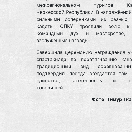
межрегиональном турнире Кар
Черкесской Республики. В напряжённой
сильными соперниками из разных 
кадеты СПКУ проявили волю к 
командный дух и мастерство, з
заслуженные награды.
Завершила церемонию награждения у
спартакиада по перетягиванию кана
традиционный вид соревновани
подтвердил: победа рождается там, 
единство, слаженность и по
товарищей.
Фото: Тимур Тка