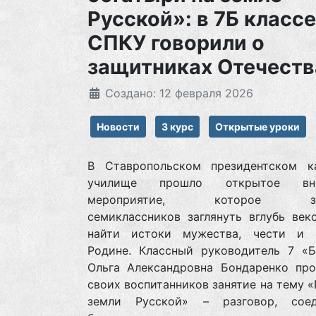
Русской»: в 7Б классе
СПКУ говорили о
защитниках Отечеств
Создано: 12 февраля 2026
Новости
3 курс
Открытые уроки
В Ставропольском президентском к
училище прошло открытое вне
мероприятие, которое зас
семиклассников заглянуть вглубь век
найти истоки мужества, чести и 
Родине. Классный руководитель 7 «Б
Ольга Александровна Бондаренко про
своих воспитанников занятие на тему 
земли Русской» – разговор, сое