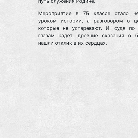
путь служения Родине.
Мероприятие в 7Б классе стало н
уроком истории, а разговором о це
которые не устаревают. И, судя по
глазам кадет, древние сказания о б
нашли отклик в их сердцах.