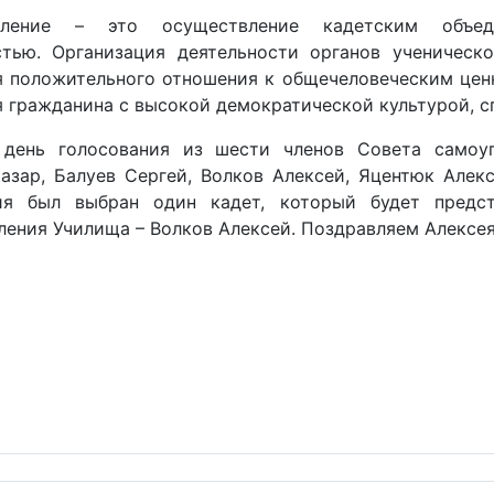
вление – это осуществление кадетским объед
стью. Организация деятельности органов ученическ
я положительного отношения к общечеловеческим цен
 гражданина с высокой демократической культурой, с
день голосования из шести членов Совета самоуп
азар, Балуев Сергей, Волков Алексей, Яцентюк Алекс
ия был выбран один кадет, который будет предс
ения Училища – Волков Алексей. Поздравляем Алексея