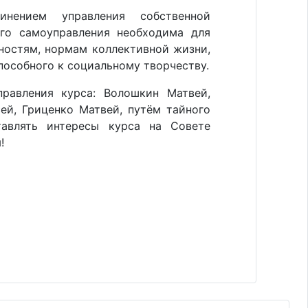
инением управления собственной
ого самоуправления необходима для
ностям, нормам коллективной жизни,
пособного к социальному творчеству.
равления курса: Волошкин Матвей,
ей, Гриценко Матвей, путём тайного
тавлять интересы курса на Совете
!