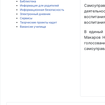
Библиотека
Самоупра
Информация для родителей
Информационная безопасность
деятельно
Электронный дневник
воспитани
Сервисы
воспитания
Творческие проекты кадет
Вакансии училища
В единый 
Макаров Н
голосован
самоуправл