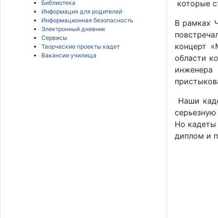
которые с
Библиотека
Информация для родителей
Информационная безопасность
В рамках 
Электронный дневник
повстреча
Сервисы
концерт «
Творческие проекты кадет
Вакансии училища
области к
инженера
пристыкова
Наши каде
серьезную 
Но кадеты 
диплом и 