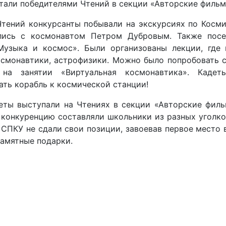
тали победителями Чтений в секции «Авторские фильм
Чтений конкурсанты побывали на экскурсиях по Косми
лись с космонавтом Петром Дубровым. Также посе
Музыка и космос». Были организованы лекции, где
осмонавтики, астрофизики. Можно было попробовать с
 на занятии «Виртуальная космонавтика». Каде
ть корабль к космической станции!
ты выступали на Чтениях в секции «Авторские филь
конкуренцию составляли школьники из разных уголков
СПКУ не сдали свои позиции, завоевав первое место 
памятные подарки.