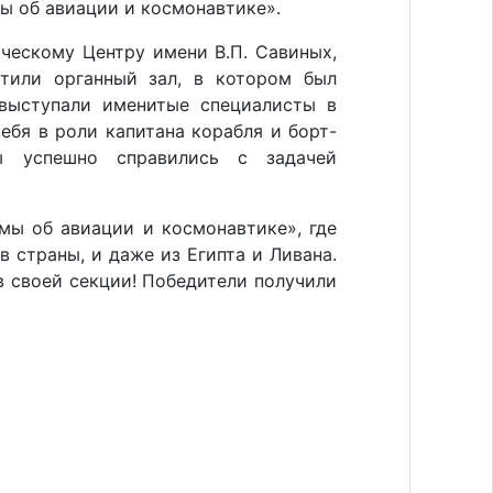
ы об авиации и космонавтике».
ческому Центру имени В.П. Савиных,
тили органный зал, в котором был
 выступали именитые специалисты в
ебя в роли капитана корабля и борт-
ты успешно справились с задачей
мы об авиации и космонавтике», где
 страны, и даже из Египта и Ливана.
в своей секции! Победители получили