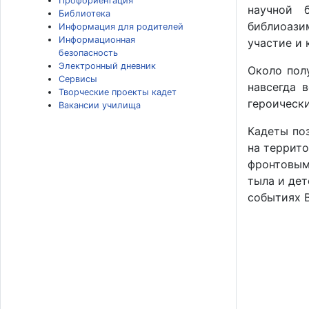
Профориентация
научной 
Библиотека
библиоази
Информация для родителей
Информационная
участие и 
безопасность
Электронный дневник
Около пол
Сервисы
навсегда 
Творческие проекты кадет
героически
Вакансии училища
Кадеты по
на террит
фронтовым
тыла и де
событиях В