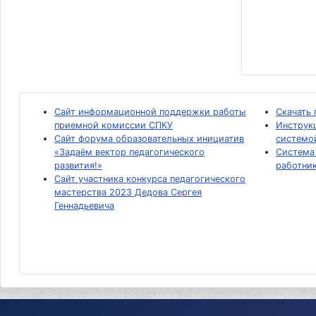
Сайт информационной поддержки работы
Скачать
приемной комиссии СПКУ
Инструкц
Сайт форума образовательных инициатив
системо
«Задаём вектор педагогического
Система 
развития!»
работни
Сайт участника конкурса педагогического
мастерства 2023 Дедова Сергея
Геннадьевича