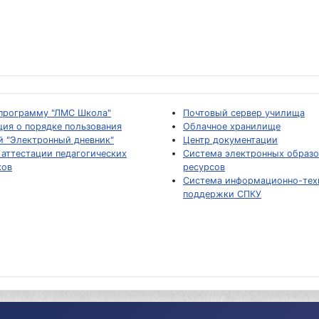
 программу "ЛМС Школа"
Почтовый сервер училища
ия о порядке пользования
Облачное хранилище
й "Электронный дневник"
Центр документации
аттестации педагогических
Система электронных образо
ков
ресурсов
Система информационно-тех
поддержки СПКУ