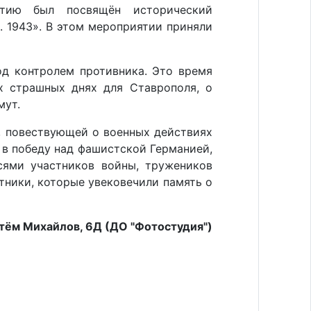
ытию был посвящён исторический
. 1943». В этом мероприятии приняли
од контролем противника. Это время
х страшных днях для Ставрополя, о
мут.
, повествующей о военных действиях
 в победу над фашистской Германией,
ями участников войны, тружеников
тники, которые увековечили память о
тём Михайлов, 6Д (ДО "Фотостудия")