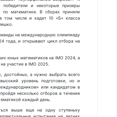
е победители и некоторые призеры
 по математике. В сборах приняли
в том числе и кадет 10 «Б» класса
елешко.
команды на международную олимпиаду
24 года, и открывают цикл отбора на
их юных математиков на IMO 2024, а
на участие в IMO 2025.
х, достойных, а нужно выбрать всего
высокий уровень подготовки, но и
международником» или кандидатом в
 пройдя несколько отборов в течение
тематикой каждый день.
яться выше еще на одну ступеньку
ллектуальные испытания на летних